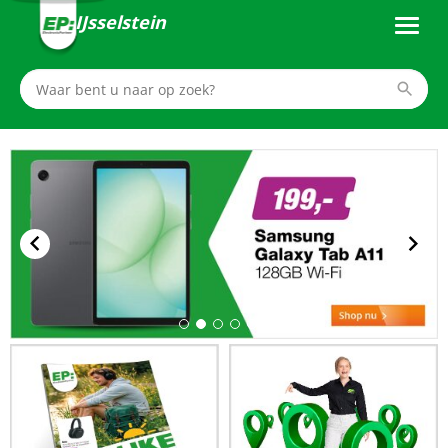
IJsselstein