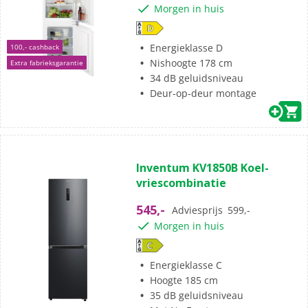
Morgen in huis
Energieklasse D
100,- cashback
Nishoogte 178 cm
Extra fabrieksgarantie
34 dB geluidsniveau
Deur-op-deur montage
Inventum KV1850B Koel-
vriescombinatie
545,-
Adviesprijs
599,-
Morgen in huis
Energieklasse C
Hoogte 185 cm
35 dB geluidsniveau