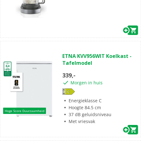
ETNA KVV956WIT Koelkast -
Tafelmodel
339,-
Morgen in huis
Energieklasse C
Hoogte 84.5 cm
Hoge Score Duurzaamheid
37 dB geluidsniveau
Met vriesvak