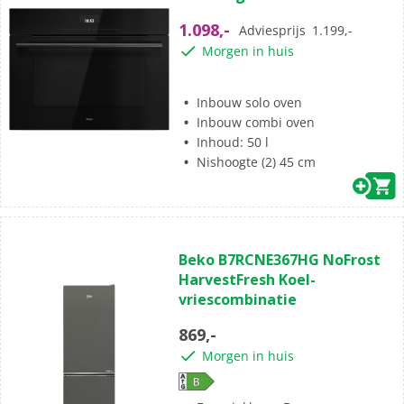
1.098,-
Adviesprijs
1.199,-
Morgen in huis
Inbouw solo oven
Inbouw combi oven
Inhoud: 50 l
Nishoogte (2) 45 cm
Beko B7RCNE367HG NoFrost
HarvestFresh Koel-
vriescombinatie
869,-
Morgen in huis