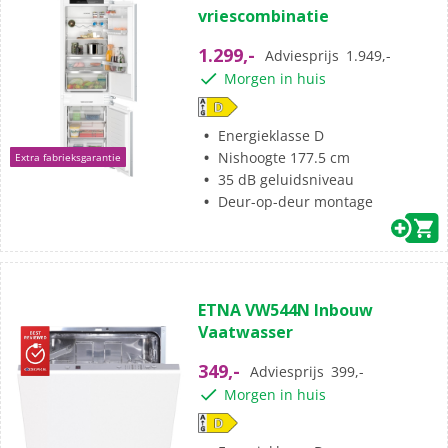
vriescombinatie
1.299,-
Adviesprijs
1.949,-
Morgen in huis
Energieklasse D
Nishoogte 177.5 cm
Extra fabrieksgarantie
35 dB geluidsniveau
Deur-op-deur montage
ETNA VW544N Inbouw
Vaatwasser
349,-
Adviesprijs
399,-
Morgen in huis