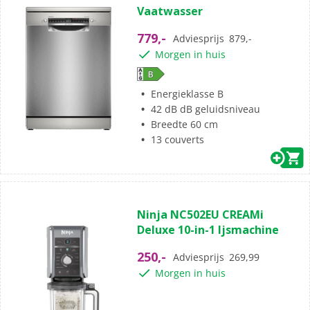
Vaatwasser
779,-
Adviesprijs
879,-
Morgen in huis
Energieklasse B
42 dB dB geluidsniveau
Breedte 60 cm
13 couverts
Ninja NC502EU CREAMi
Deluxe 10-in-1 Ijsmachine
250,-
Adviesprijs
269,99
Morgen in huis