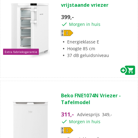
vrijstaande vriezer
399,-
Morgen in huis
Energieklasse E
Hoogte 85 cm
Extra fabrieksgarantie
37 dB geluidsniveau
Beko FNE1074N Vriezer -
Tafelmodel
311,-
Adviesprijs
349,-
Morgen in huis