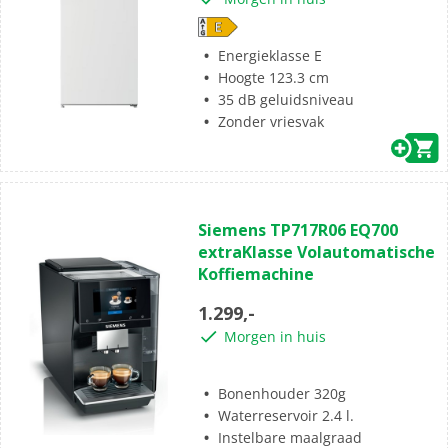
Energieklasse E
Hoogte 123.3 cm
35 dB geluidsniveau
Zonder vriesvak
Siemens TP717R06 EQ700
extraKlasse Volautomatische
Koffiemachine
1.299,-
Morgen in huis
Bonenhouder 320g
Waterreservoir 2.4 l.
Instelbare maalgraad