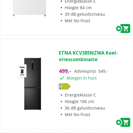
Energieklasse E
Hoogte 84 cm
39 dB geluidsniveau
Met No Frost
ETNA KCV385NZWA Koel-
vriescombinatie
499,-
Adviesprijs
549,-
Morgen in huis
Energieklasse C
Hoogte 186 cm
36 dB geluidsniveau
Met No Frost