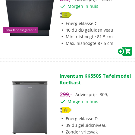
Morgen in huis
Energieklasse C
40 dB dB geluidsniveau
Extra fabrieksgarantie
Min. nishoogte 81.5 cm
Max. nishoogte 87.5 cm
Inventum KK550S Tafelmodel
Koelkast
299,-
Adviesprijs
309,-
Morgen in huis
Energieklasse D
39 dB geluidsniveau
Zonder vriesvak