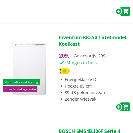
Inventum KK550 Tafelmodel
Koelkast
209,-
Adviesprijs
299,-
Morgen in huis
Energieklasse D
Nu tijdelijk veel korting!
Hoogte 85 cm
Extra fabrieksgarantie
39 dB geluidsniveau
Zonder vriesvak
BOSCH SMS4ELI06F Serie 4