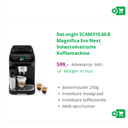
DeLonghi ECAM310.60.B
Magnifica Evo Next
Volautomatische
Koffiemachine
599,-
Adviesprijs
669,-
Morgen in huis
Bonenhouder 250g
Instelbare maalgraad
Instelbare koffiesterkte
Melk opschuimer