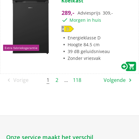
Koelkast
289,-
Adviesprijs
309,-
Morgen in huis
Energieklasse D
Hoogte 84.5 cm
Extra fabrieksgarantie
39 dB geluidsniveau
Zonder vriesvak
1
Vorige
2
...
118
Volgende
Onze service maakt het verschil