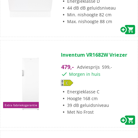
Energieklasse D
44 dB dB geluidsniveau
Min. nishoogte 82 cm
Max. nishoogte 88 cm
Inventum VR1682W Vriezer
479,-
Adviesprijs
599,-
Morgen in huis
Energieklasse C
Hoogte 168 cm
39 dB geluidsniveau
Extra fabrieksgarantie
Met No Frost