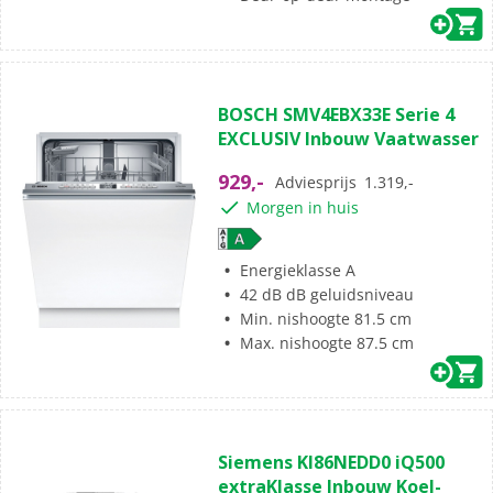
BOSCH SMV4EBX33E Serie 4
EXCLUSIV Inbouw Vaatwasser
929,-
Adviesprijs
1.319,-
Morgen in huis
Energieklasse A
42 dB dB geluidsniveau
Min. nishoogte 81.5 cm
Max. nishoogte 87.5 cm
Siemens KI86NEDD0 iQ500
extraKlasse Inbouw Koel-