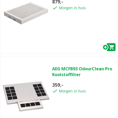
879,-
Morgen in huis
AEG MCFB93 OdourClean Pro
Koolstoffilter
359,-
Morgen in huis