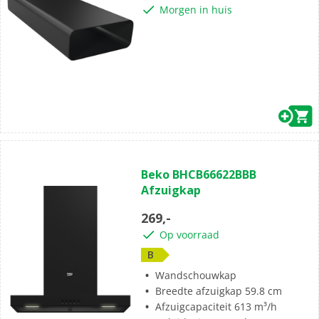
Morgen in huis
Beko BHCB66622BBB
Afzuigkap
269,-
Op voorraad
B
Wandschouwkap
Breedte afzuigkap 59.8 cm
Afzuigcapaciteit 613 m³/h