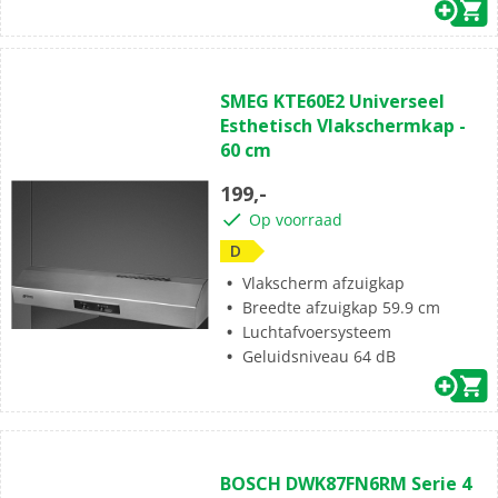
SMEG KTE60E2 Universeel
Esthetisch Vlakschermkap -
60 cm
199,-
Op voorraad
D
Vlakscherm afzuigkap
Breedte afzuigkap 59.9 cm
Luchtafvoersysteem
Geluidsniveau 64 dB
BOSCH DWK87FN6RM Serie 4