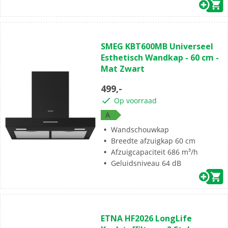
SMEG KBT600MB Universeel
Esthetisch Wandkap - 60 cm -
Mat Zwart
499,-
Op voorraad
A
Wandschouwkap
Breedte afzuigkap 60 cm
Afzuigcapaciteit 686 m³/h
Geluidsniveau 64 dB
ETNA HF2026 LongLife