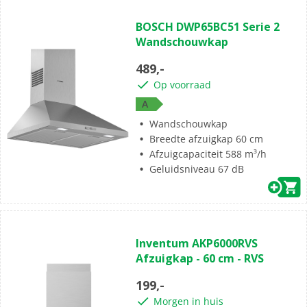
BOSCH DWP65BC51 Serie 2
Wandschouwkap
489,-
Op voorraad
A
Wandschouwkap
Breedte afzuigkap 60 cm
Afzuigcapaciteit 588 m³/h
Geluidsniveau 67 dB
Inventum AKP6000RVS
Afzuigkap - 60 cm - RVS
199,-
Morgen in huis