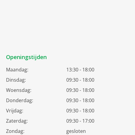
Openingstijden
Maandag:
13:30 - 18:00
Dinsdag:
09:30 - 18:00
Woensdag:
09:30 - 18:00
Donderdag:
09:30 - 18:00
Vrijdag:
09:30 - 18:00
Zaterdag:
09:30 - 17:00
Zondag:
gesloten