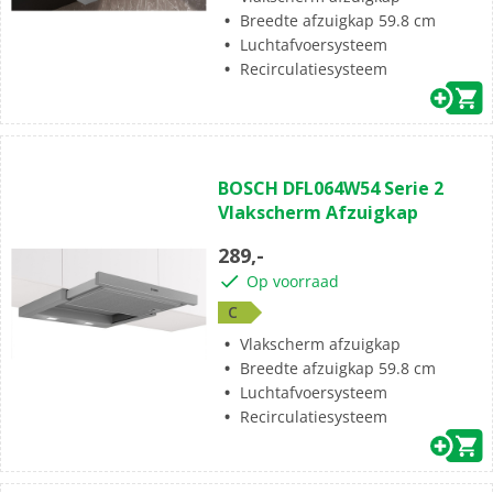
Breedte afzuigkap 59.8 cm
Luchtafvoersysteem
Recirculatiesysteem
BOSCH DFL064W54 Serie 2
Vlakscherm Afzuigkap
289,-
Op voorraad
C
Vlakscherm afzuigkap
Breedte afzuigkap 59.8 cm
Luchtafvoersysteem
Recirculatiesysteem