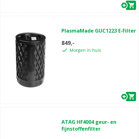
PlasmaMade GUC1223 E-Filter
849,-
Morgen in huis
ATAG HF4004 geur- en
fijnstoffenfilter