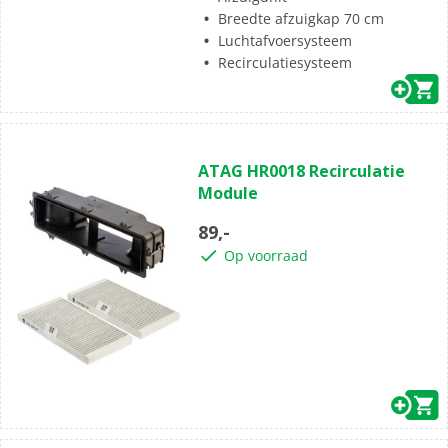
Breedte afzuigkap 70 cm
Luchtafvoersysteem
Recirculatiesysteem
ATAG HR0018 Recirculatie
Module
89,-
Op voorraad