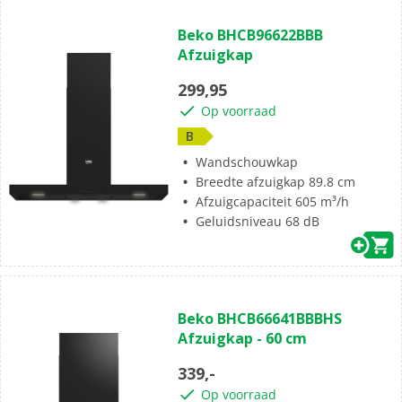
Beko BHCB96622BBB
Afzuigkap
299,95
Op voorraad
B
Wandschouwkap
Breedte afzuigkap 89.8 cm
Afzuigcapaciteit 605 m³/h
Geluidsniveau 68 dB
Beko BHCB66641BBBHS
Afzuigkap - 60 cm
339,-
Op voorraad