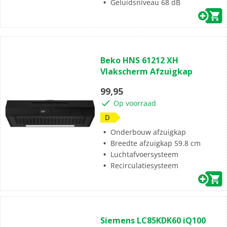
Geluidsniveau 68 dB
Beko HNS 61212 XH
Vlakscherm Afzuigkap
99,95
Op voorraad
D
Onderbouw afzuigkap
Breedte afzuigkap 59.8 cm
Luchtafvoersysteem
Recirculatiesysteem
Siemens LC85KDK60 iQ100