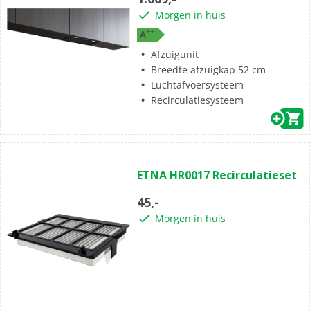
Morgen in huis
+
+
A
Afzuigunit
Breedte afzuigkap 52 cm
Luchtafvoersysteem
Recirculatiesysteem
ETNA HR0017 Recirculatieset
45,-
Morgen in huis