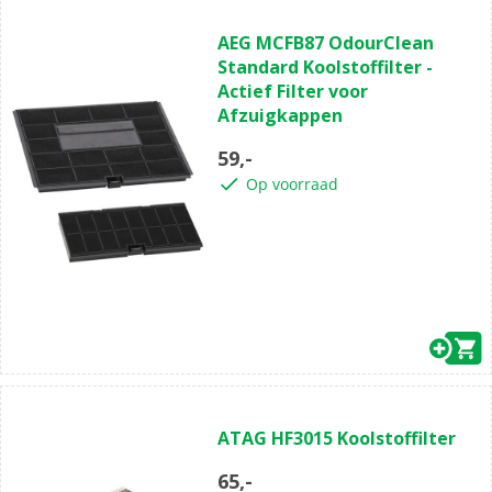
AEG MCFB87 OdourClean
Standard Koolstoffilter -
Actief Filter voor
Afzuigkappen
59,-
Op voorraad
ATAG HF3015 Koolstoffilter
65,-