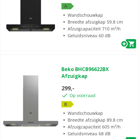
A
Wandschouwkap
Breedte afzuigkap 59.8 cm
Afzuigcapaciteit 710 m³/h
Geluidsniveau 60 dB
Beko BHCB96622BX
Afzuigkap
299,-
Op voorraad
B
Wandschouwkap
Breedte afzuigkap 89.8 cm
Afzuigcapaciteit 605 m³/h
Geluidsniveau 68 dB