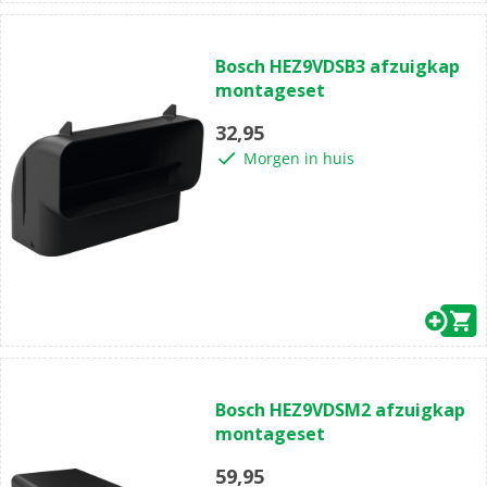
Bosch HEZ9VDSB3 afzuigkap
montageset
32,95
Morgen in huis
Bosch HEZ9VDSM2 afzuigkap
montageset
59,95