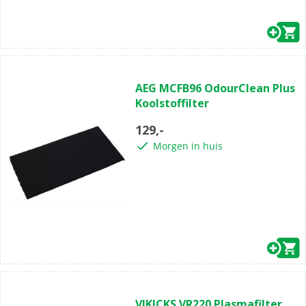
AEG MCFB96 OdourClean Plus
Koolstoffilter
129,-
Morgen in huis
VIKICKS VR220 Plasmafilter