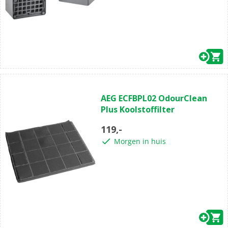
AEG ECFBPL02 OdourClean
Plus Koolstoffilter
119,-
Morgen in huis