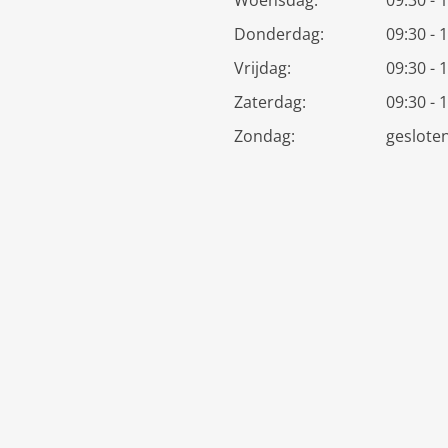
Woensdag:
09:30 - 
Donderdag:
09:30 - 
Vrijdag:
09:30 - 
Zaterdag:
09:30 - 
Zondag:
geslote