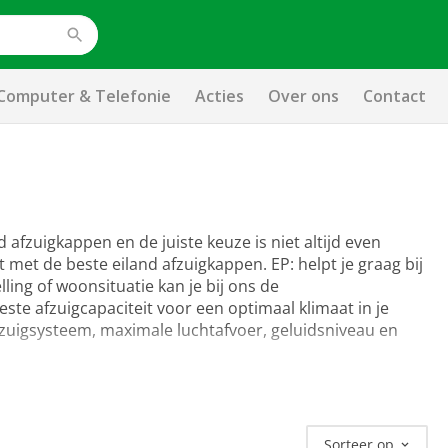
Computer & Telefonie
Acties
Over ons
Contact
d afzuigkappen en de juiste keuze is niet altijd even
met de beste eiland afzuigkappen. EP: helpt je graag bij
ling of woonsituatie kan je bij ons de
este afzuigcapaciteit voor een optimaal klimaat in je
afzuigsysteem, maximale luchtafvoer, geluidsniveau en
Sorteer op