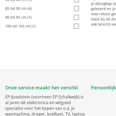
je afzuigkap t
85 tot 90 cm
(4)
geleverd en je
mee retour ge
90 tot 95 cm
(1)
staat bij de d
ook terecht vo
100 tot 105 cm
(1)
Onze service maakt het verschil
Persoonlij
EP:IJsselstein (voorheen EP:Schalkwijk) is
al jaren dé elektronica en witgoed
specialist voor het kopen van o.a. je
wasmachine, droger, koelkast, TV, laptop