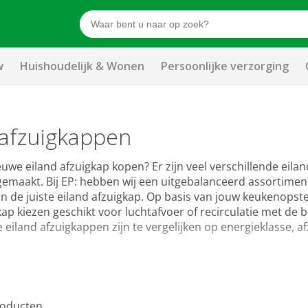
w
Huishoudelijk & Wonen
Persoonlijke verzorging
 afzuigkappen
euwe eiland afzuigkap kopen? Er zijn veel verschillende eilan
gemaakt. Bij EP: hebben wij een uitgebalanceerd assortiment 
n de juiste eiland afzuigkap. Op basis van jouw keukenopstel
ap kiezen geschikt voor luchtafvoer of recirculatie met de b
 eiland afzuigkappen zijn te vergelijken op energieklasse, 
oducten