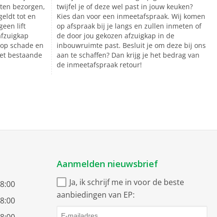
aten bezorgen,
twijfel je of deze wel past in jouw keuken?
geldt tot en
Kies dan voor een inmeetafspraak. Wij komen
een lift
op afspraak bij je langs en zullen inmeten of
afzuigkap
de door jou gekozen afzuigkap in de
d op schade en
inbouwruimte past. Besluit je om deze bij ons
het bestaande
aan te schaffen? Dan krijg je het bedrag van
de inmeetafspraak retour!
Aanmelden nieuwsbrief
Ja, ik schrijf me in voor de beste
18:00
aanbiedingen van EP:
18:00