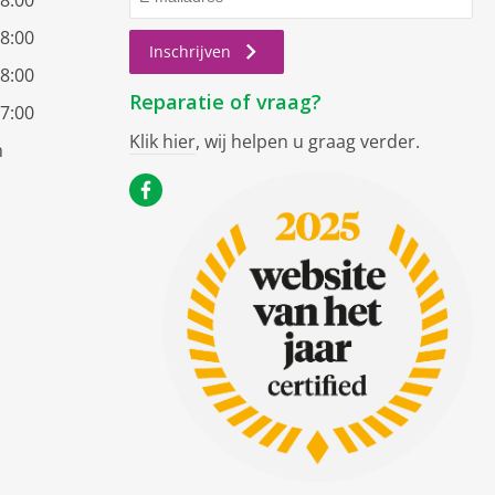
18:00
18:00
Inschrijven
18:00
Reparatie of vraag?
17:00
Klik hier
, wij helpen u graag verder.
n