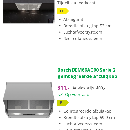
Tijdelijk uitverkocht
D
Afzuigunit
Breedte afzuigkap 53 cm
Luchtafvoersysteem
Recirculatiesysteem
Bosch DEM66AC00 Serie 2
geintegreerde afzuigkap
311,-
Adviesprijs
409,-
Op voorraad
B
Geintegreerde afzuigkap
Breedte afzuigkap 59.9 cm
Luchtafvoersysteem