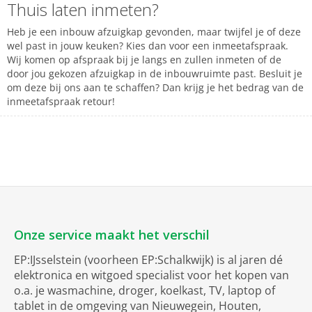
Thuis laten inmeten?
Heb je een inbouw afzuigkap gevonden, maar twijfel je of deze
wel past in jouw keuken? Kies dan voor een inmeetafspraak.
Wij komen op afspraak bij je langs en zullen inmeten of de
door jou gekozen afzuigkap in de inbouwruimte past. Besluit je
om deze bij ons aan te schaffen? Dan krijg je het bedrag van de
inmeetafspraak retour!
Onze service maakt het verschil
EP:IJsselstein (voorheen EP:Schalkwijk) is al jaren dé
elektronica en witgoed specialist voor het kopen van
o.a. je wasmachine, droger, koelkast, TV, laptop of
tablet in de omgeving van Nieuwegein, Houten,