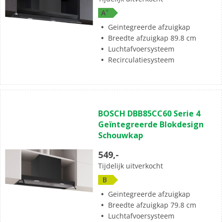
+
A
Geintegreerde afzuigkap
Breedte afzuigkap 89.8 cm
Luchtafvoersysteem
Recirculatiesysteem
BOSCH DBB85CC60 Serie 4
Geïntegreerde Blokdesign
Schouwkap
549,-
Tijdelijk uitverkocht
B
Geintegreerde afzuigkap
Breedte afzuigkap 79.8 cm
Luchtafvoersysteem