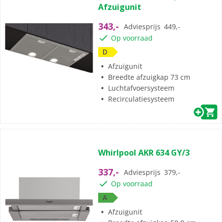
Afzuigunit
343,-
Adviesprijs
449,-
Op voorraad
D
Afzuigunit
Breedte afzuigkap 73 cm
Luchtafvoersysteem
Recirculatiesysteem
Whirlpool AKR 634 GY/3
337,-
Adviesprijs
379,-
Op voorraad
A
Afzuigunit