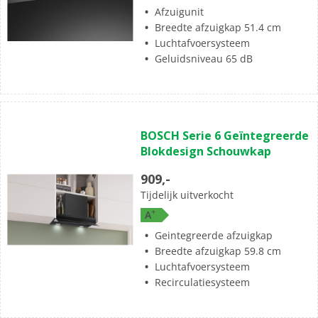
Afzuigunit
Breedte afzuigkap 51.4 cm
Luchtafvoersysteem
Geluidsniveau 65 dB
BOSCH Serie 6 Geïntegreerde
Blokdesign Schouwkap
909,-
Tijdelijk uitverkocht
+
A
Geintegreerde afzuigkap
Breedte afzuigkap 59.8 cm
Luchtafvoersysteem
Recirculatiesysteem