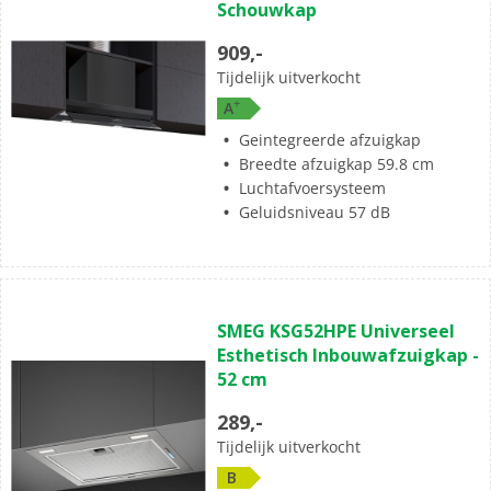
Schouwkap
909,-
Tijdelijk uitverkocht
+
A
Geintegreerde afzuigkap
Breedte afzuigkap 59.8 cm
Luchtafvoersysteem
Geluidsniveau 57 dB
SMEG KSG52HPE Universeel
Esthetisch Inbouwafzuigkap -
52 cm
289,-
Tijdelijk uitverkocht
B