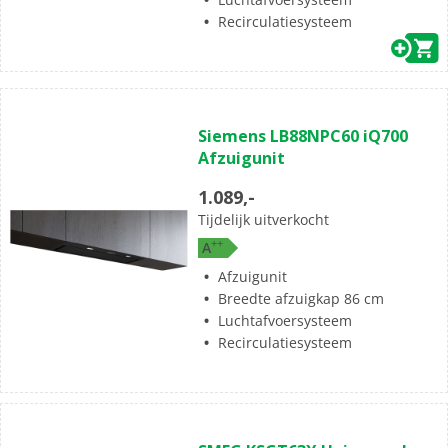
Recirculatiesysteem
Siemens LB88NPC60 iQ700
Afzuigunit
1.089,-
Tijdelijk uitverkocht
+
+
A
Afzuigunit
Breedte afzuigkap 86 cm
Luchtafvoersysteem
Recirculatiesysteem