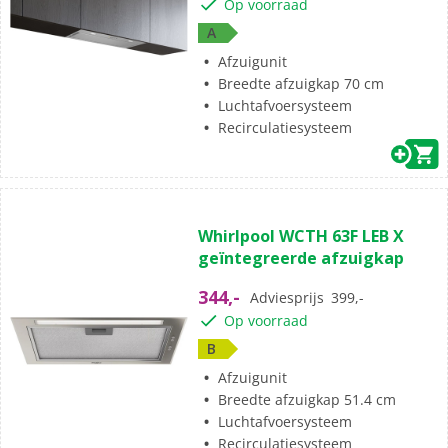
Op voorraad
A
Afzuigunit
Breedte afzuigkap 70 cm
Luchtafvoersysteem
Recirculatiesysteem
Whirlpool WCTH 63F LEB X
geïntegreerde afzuigkap
344,-
Adviesprijs
399,-
Op voorraad
B
Afzuigunit
Breedte afzuigkap 51.4 cm
Luchtafvoersysteem
Recirculatiesysteem