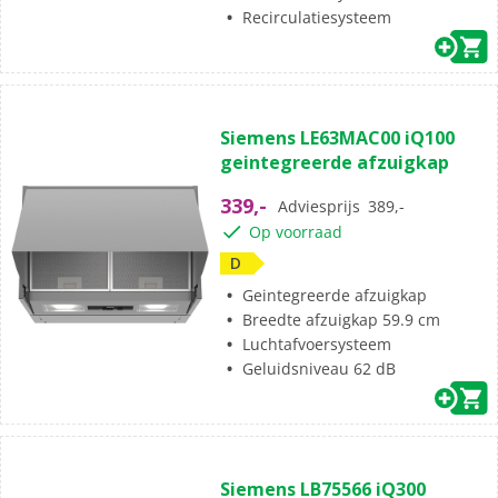
Recirculatiesysteem
Siemens LE63MAC00 iQ100
geintegreerde afzuigkap
339,-
Adviesprijs
389,-
Op voorraad
D
Geintegreerde afzuigkap
Breedte afzuigkap 59.9 cm
Luchtafvoersysteem
Geluidsniveau 62 dB
Siemens LB75566 iQ300