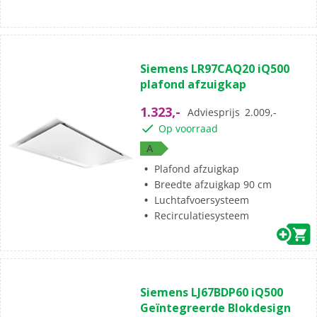
Siemens LR97CAQ20 iQ500
plafond afzuigkap
1.323,-
Adviesprijs
2.009,-
Op voorraad
A
Plafond afzuigkap
Breedte afzuigkap 90 cm
Luchtafvoersysteem
Recirculatiesysteem
Siemens LJ67BDP60 iQ500
Geïntegreerde Blokdesign