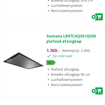
Breedte afzuigkap 59.8 cm
Luchtafvoersysteem
Recirculatiesysteem
Siemens LR97CAQ50 iQ500
plafond afzuigkap
1.369,-
Adviesprijs
2.009,-
Op voorraad
A
Plafond afzuigkap
Breedte afzuigkap 90 cm
Luchtafvoersysteem
Recirculatiesysteem