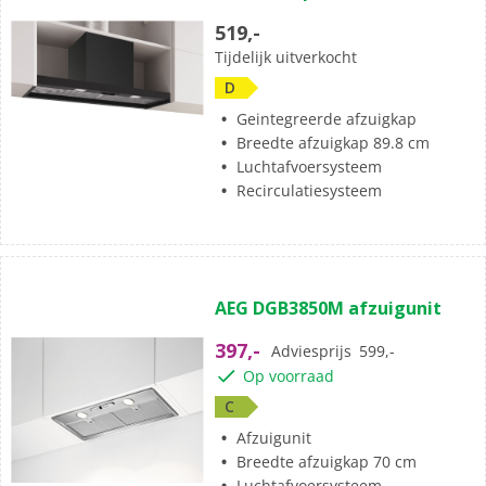
519,-
Tijdelijk uitverkocht
D
Geintegreerde afzuigkap
Breedte afzuigkap 89.8 cm
Luchtafvoersysteem
Recirculatiesysteem
AEG DGB3850M afzuigunit
397,-
Adviesprijs
599,-
Op voorraad
C
Afzuigunit
Breedte afzuigkap 70 cm
Luchtafvoersysteem