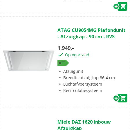
ATAG CU9054MG Plafondunit
- Afzuigkap - 90 cm - RVS
1.949,-
Op voorraad
+
+
A
Afzuigunit
Breedte afzuigkap 86.4 cm
Luchtafvoersysteem
Recirculatiesysteem
Miele DAZ 1620 Inbouw
Afzuigkap