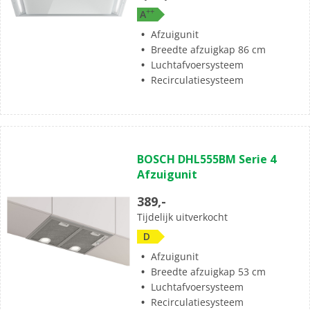
+
+
A
Afzuigunit
Breedte afzuigkap 86 cm
Luchtafvoersysteem
Recirculatiesysteem
BOSCH DHL555BM Serie 4
Afzuigunit
389,-
Tijdelijk uitverkocht
D
Afzuigunit
Breedte afzuigkap 53 cm
Luchtafvoersysteem
Recirculatiesysteem