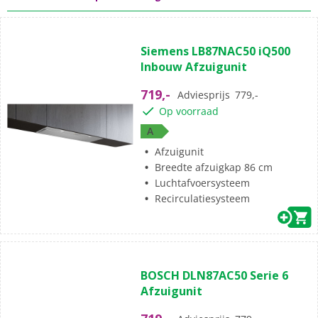
Siemens LB87NAC50 iQ500
Inbouw Afzuigunit
719,-
Adviesprijs
779,-
Op voorraad
A
Afzuigunit
Breedte afzuigkap 86 cm
Luchtafvoersysteem
Recirculatiesysteem
BOSCH DLN87AC50 Serie 6
Afzuigunit