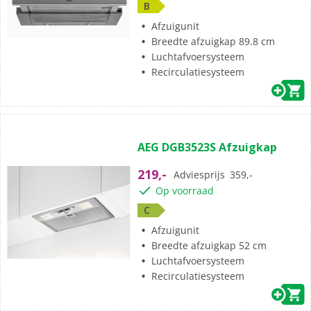
B
Afzuigunit
Breedte afzuigkap 89.8 cm
Luchtafvoersysteem
Recirculatiesysteem
AEG DGB3523S Afzuigkap
219,-
Adviesprijs
359,-
Op voorraad
C
Afzuigunit
Breedte afzuigkap 52 cm
Luchtafvoersysteem
Recirculatiesysteem