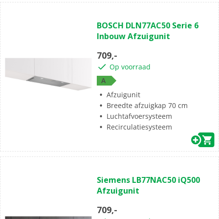
BOSCH DLN77AC50 Serie 6
Inbouw Afzuigunit
709,-
Op voorraad
A
Afzuigunit
Breedte afzuigkap 70 cm
Luchtafvoersysteem
Recirculatiesysteem
Siemens LB77NAC50 iQ500
Afzuigunit
709,-