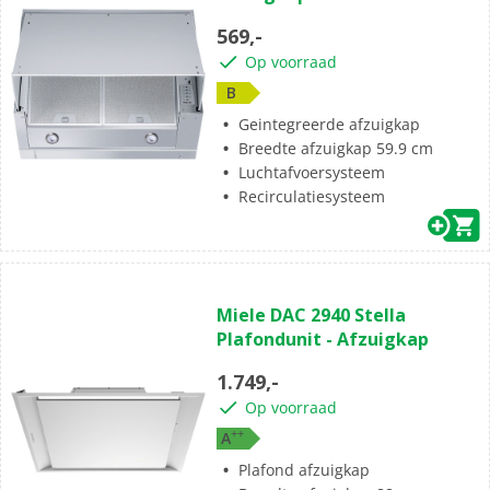
569,-
Op voorraad
B
Geintegreerde afzuigkap
Breedte afzuigkap 59.9 cm
Luchtafvoersysteem
Recirculatiesysteem
Miele DAC 2940 Stella
Plafondunit - Afzuigkap
1.749,-
Op voorraad
+
+
A
Plafond afzuigkap