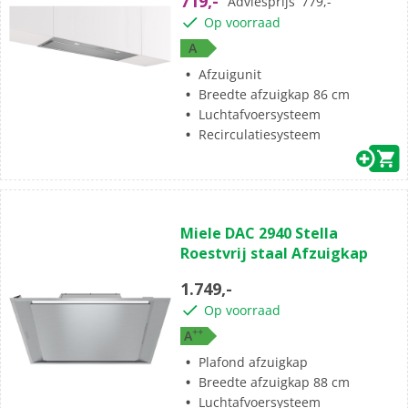
719,-
Adviesprijs
779,-
Op voorraad
A
Afzuigunit
Breedte afzuigkap 86 cm
Luchtafvoersysteem
Recirculatiesysteem
Miele DAC 2940 Stella
Roestvrij staal Afzuigkap
1.749,-
Op voorraad
+
+
A
Plafond afzuigkap
Breedte afzuigkap 88 cm
Luchtafvoersysteem