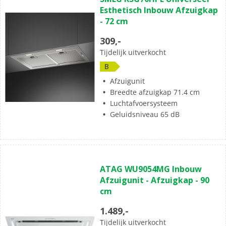
Esthetisch Inbouw Afzuigkap
- 72 cm
309,-
Tijdelijk uitverkocht
B
Afzuigunit
Breedte afzuigkap 71.4 cm
Luchtafvoersysteem
Geluidsniveau 65 dB
ATAG WU9054MG Inbouw
Afzuigunit - Afzuigkap - 90
cm
1.489,-
Tijdelijk uitverkocht