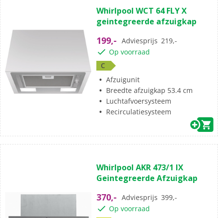
Whirlpool WCT 64 FLY X
geintegreerde afzuigkap
199,-
Adviesprijs
219,-
Op voorraad
C
Afzuigunit
Breedte afzuigkap 53.4 cm
Luchtafvoersysteem
Recirculatiesysteem
Whirlpool AKR 473/1 IX
Geintegreerde Afzuigkap
370,-
Adviesprijs
399,-
Op voorraad