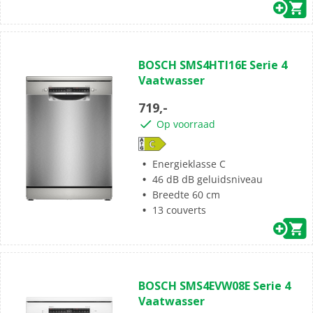
BOSCH SMS4HTI16E Serie 4
Vaatwasser
719,-
Op voorraad
Energieklasse C
46 dB dB geluidsniveau
Breedte 60 cm
13 couverts
BOSCH SMS4EVW08E Serie 4
Vaatwasser