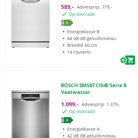
589,-
Adviesprijs
779,-
Op voorraad
Energieklasse B
44 dB dB geluidsniveau
Breedte 60 cm
14 couverts
BOSCH SMS8TCI04E Serie 8
Vaatwasser
1.099,-
Adviesprijs
1.379,-
Op voorraad
Energieklasse A
42 dB dB geluidsniveau