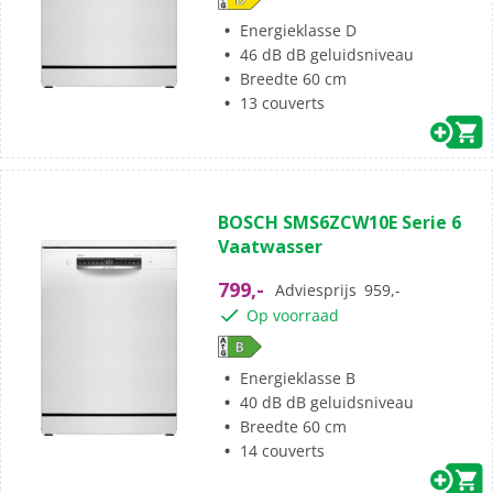
Energieklasse D
46 dB dB geluidsniveau
Breedte 60 cm
13 couverts
BOSCH SMS6ZCW10E Serie 6
Vaatwasser
799,-
Adviesprijs
959,-
Op voorraad
Energieklasse B
40 dB dB geluidsniveau
Breedte 60 cm
14 couverts