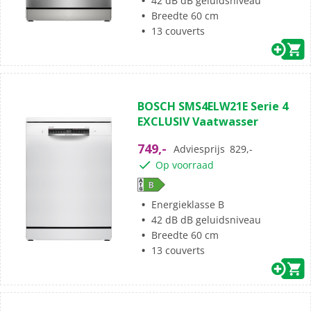
42 dB dB geluidsniveau
Breedte 60 cm
13 couverts
BOSCH SMS4ELW21E Serie 4
EXCLUSIV Vaatwasser
749,-
Adviesprijs
829,-
Op voorraad
Energieklasse B
42 dB dB geluidsniveau
Breedte 60 cm
13 couverts