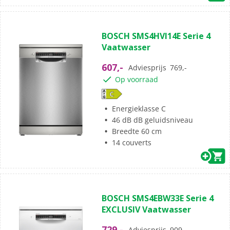
BOSCH SMS4HVI14E Serie 4
Vaatwasser
607,-
Adviesprijs
769,-
Op voorraad
Energieklasse C
46 dB dB geluidsniveau
Breedte 60 cm
14 couverts
BOSCH SMS4EBW33E Serie 4
EXCLUSIV Vaatwasser
729,-
Adviesprijs
909,-