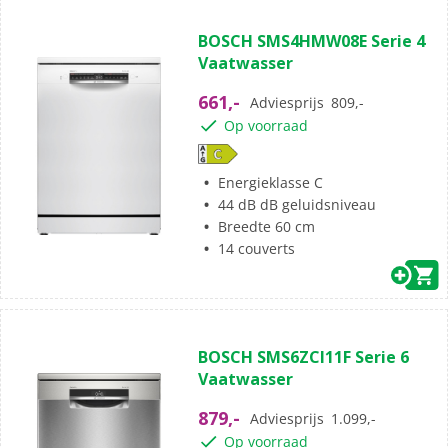
BOSCH SMS4HMW08E Serie 4
Vaatwasser
661,-
Adviesprijs
809,-
Op voorraad
Energieklasse C
44 dB dB geluidsniveau
Breedte 60 cm
14 couverts
BOSCH SMS6ZCI11F Serie 6
Vaatwasser
879,-
Adviesprijs
1.099,-
Op voorraad