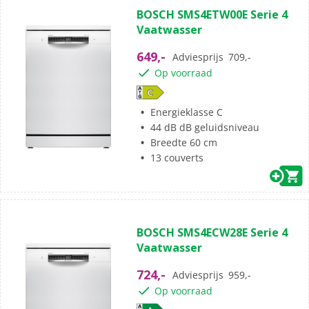
BOSCH SMS4ETW00E Serie 4
Vaatwasser
649,-
Adviesprijs
709,-
Op voorraad
Energieklasse C
44 dB dB geluidsniveau
Breedte 60 cm
13 couverts
BOSCH SMS4ECW28E Serie 4
Vaatwasser
724,-
Adviesprijs
959,-
Op voorraad