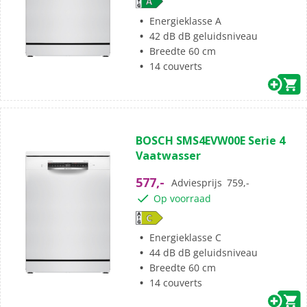
Energieklasse A
42 dB dB geluidsniveau
Breedte 60 cm
14 couverts
BOSCH SMS4EVW00E Serie 4
Vaatwasser
577,-
Adviesprijs
759,-
Op voorraad
Energieklasse C
44 dB dB geluidsniveau
Breedte 60 cm
14 couverts