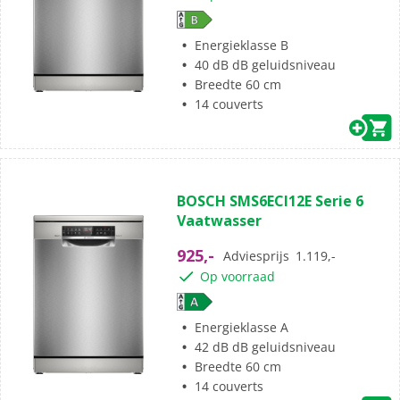
Energieklasse B
40 dB dB geluidsniveau
Breedte 60 cm
14 couverts
BOSCH SMS6ECI12E Serie 6
Vaatwasser
925,-
Adviesprijs
1.119,-
Op voorraad
Energieklasse A
42 dB dB geluidsniveau
Breedte 60 cm
14 couverts