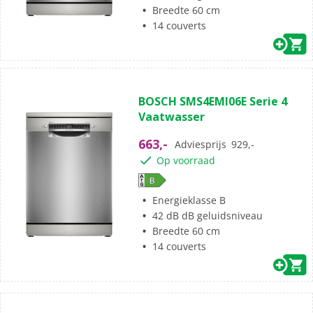
Breedte 60 cm
14 couverts
BOSCH SMS4EMI06E Serie 4
Vaatwasser
663,-
Adviesprijs
929,-
Op voorraad
Energieklasse B
42 dB dB geluidsniveau
Breedte 60 cm
14 couverts