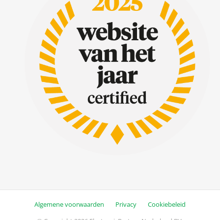
Algemene voorwaarden
Privacy
Cookiebeleid