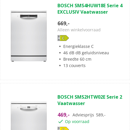
BOSCH SMS4HUW18E Serie 4
EXCLUSIV Vaatwasser
669,-
Alleen winkelvoorraad
Energieklasse C
46 dB dB geluidsniveau
Breedte 60 cm
13 couverts
BOSCH SMS2HTW02E Serie 2
Vaatwasser
469,-
Adviesprijs
589,-
Op voorraad