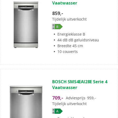
Vaatwasser
859,-
Tijdelijk uitverkocht
Energieklasse B
44 dB dB geluidsniveau
Breedte 45 cm
10 couverts
BOSCH SMS4EAI28E Serie 4
Vaatwasser
709,-
Adviesprijs
959,-
Tijdelijk uitverkocht