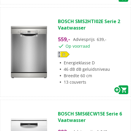
BOSCH SMS2HTI02E Serie 2
Vaatwasser
559,-
Adviesprijs
639,-
Op voorraad
Energieklasse D
46 dB dB geluidsniveau
Breedte 60 cm
13 couverts
BOSCH SMS6ECW15E Serie 6
Vaatwasser