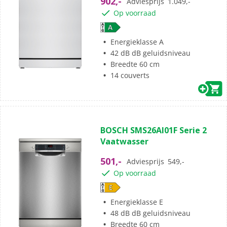
902,-
Adviesprijs
1.049,-
Op voorraad
Energieklasse A
42 dB dB geluidsniveau
Breedte 60 cm
14 couverts
BOSCH SMS26AI01F Serie 2
Vaatwasser
501,-
Adviesprijs
549,-
Op voorraad
Energieklasse E
48 dB dB geluidsniveau
Breedte 60 cm