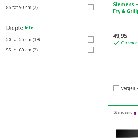
Siemens H
85 tot 90 cm
(2)
Fry & Gril
Diepte
Info
49,95
50 tot 55 cm
(39)
Op voor
55 tot 60 cm
(2)
Vergelij
Standaard
gr