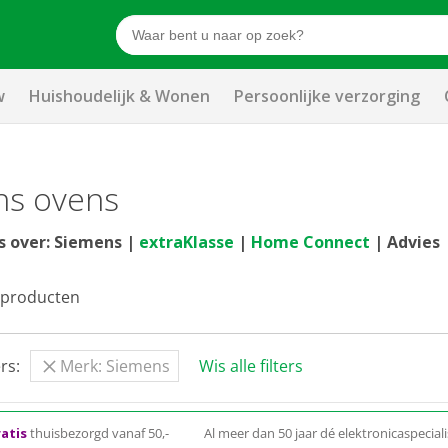
w
Huishoudelijk & Wonen
Persoonlijke verzorging
ns ovens
s over: Siemens |
extraKlasse
|
Home Connect
| Advies
producten
rs:
Merk: Siemens
Wis alle filters
atis
thuisbezorgd vanaf 50,-
Al meer dan 50 jaar dé elektronicaspeciali