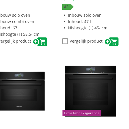
+
A
nbouw solo oven
Inbouw solo oven
nbouw combi oven
Inhoud: 47 l
nhoud: 67 l
Nishoogte (1) 45- cm
ishoogte (1) 58.5- cm
Vergelijk product
Vergelijk product
Extra fabrieksgarantie