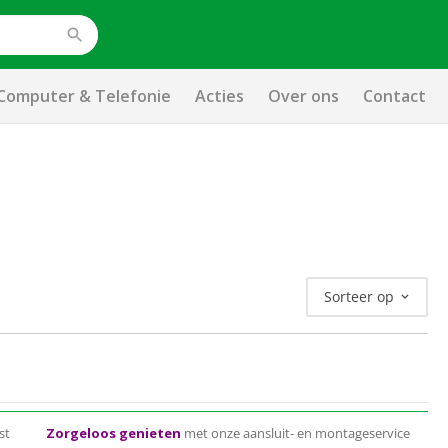
Computer & Telefonie
Acties
Over ons
Contact
Sorteer op
st
Zorgeloos genieten
met onze aansluit- en montageservice