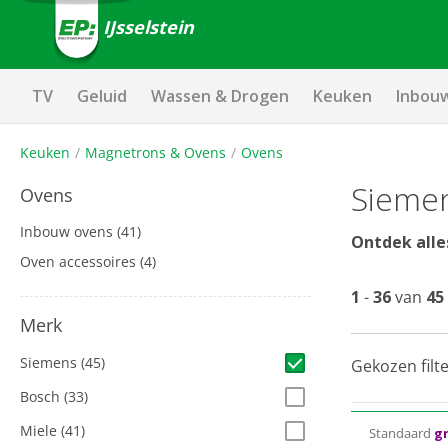
IJsselstein
TV
Geluid
Wassen & Drogen
Keuken
Inbou
Keuken
Magnetrons & Ovens
Ovens
Sieme
Ovens
Inbouw ovens
(41)
Ontdek alle
Oven accessoires
(4)
1
-
36
van
45
Merk
Siemens
(45)
Gekozen filte
Bosch
(33)
Miele
(41)
Standaard
gr