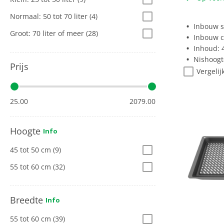
Normaal: 50 tot 70 liter
(4)
Inbouw s
Groot: 70 liter of meer
(28)
Inbouw 
Inhoud: 4
Nishoogt
Prijs
Vergelij
25.00
2079.00
Hoogte
Info
45 tot 50 cm
(9)
55 tot 60 cm
(32)
Breedte
Info
55 tot 60 cm
(39)