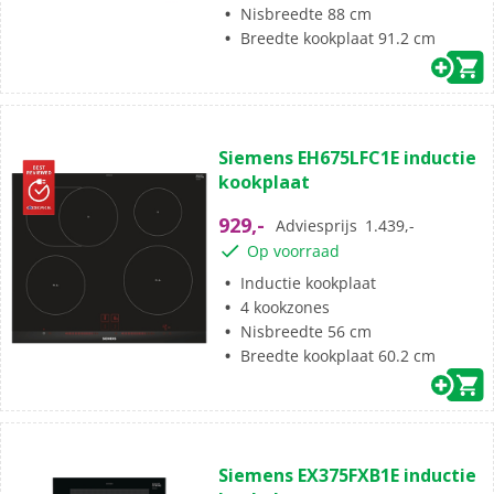
Nisbreedte 88 cm
Breedte kookplaat 91.2 cm
Siemens EH675LFC1E inductie
kookplaat
929,-
Adviesprijs
1.439,-
Op voorraad
Inductie kookplaat
4 kookzones
Nisbreedte 56 cm
Breedte kookplaat 60.2 cm
Siemens EX375FXB1E inductie