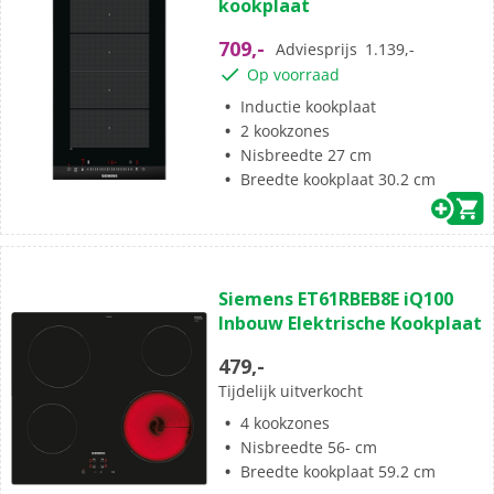
kookplaat
709,-
Adviesprijs
1.139,-
Op voorraad
Inductie kookplaat
2 kookzones
Nisbreedte 27 cm
Breedte kookplaat 30.2 cm
Siemens ET61RBEB8E iQ100
Inbouw Elektrische Kookplaat
479,-
Tijdelijk uitverkocht
4 kookzones
Nisbreedte 56- cm
Breedte kookplaat 59.2 cm