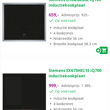
inductiekookplaat
659,-
Adviesprijs
929,-
Op voorraad
Inductie kookplaat
4 kookzones
Nisbreedte 56 cm
Breedte kookplaat 58.3 cm
Siemens EX675HEC1E iQ700
inductiekookplaat
999,-
Adviesprijs
1.389,-
Op voorraad
Inductie kookplaat
4 kookzones
Nisbreedte 56 cm