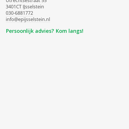
Utrechtsestraat 55
3401CT IJsselstein
030-6881772
info@epijsselstein.nl
Persoonlijk advies? Kom langs!