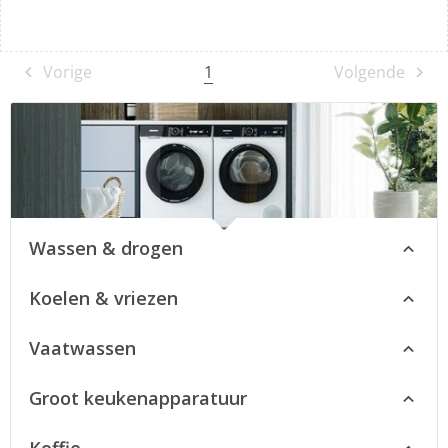
1
Vorige
Volgende
Wassen & drogen
Koelen & vriezen
Vaatwassen
Groot keukenapparatuur