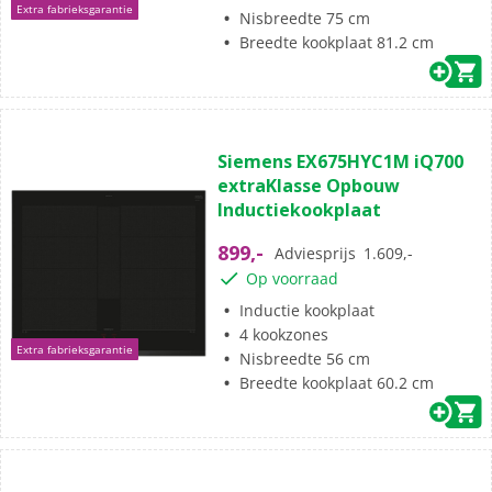
Extra fabrieksgarantie
Nisbreedte 75 cm
Breedte kookplaat 81.2 cm
Siemens EX675HYC1M iQ700
extraKlasse Opbouw
Inductiekookplaat
899,-
Adviesprijs
1.609,-
Op voorraad
Inductie kookplaat
4 kookzones
Extra fabrieksgarantie
Nisbreedte 56 cm
Breedte kookplaat 60.2 cm