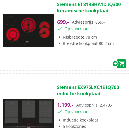
Siemens ET81RBHA1D iQ300
keramische kookplaat
699,-
Adviesprijs
859,-
Op voorraad
Nisbreedte 78 cm
Breedte kookplaat 80.2 cm
Siemens EX975LXC1E iQ700
inductie kookplaat
1.199,-
Adviesprijs
2.479,-
Op voorraad
Inductie kookplaat
5 kookzones