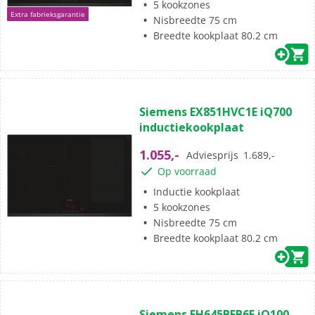
5 kookzones
Extra fabrieksgarantie
Nisbreedte 75 cm
Breedte kookplaat 80.2 cm
Siemens EX851HVC1E iQ700
inductiekookplaat
1.055,-
Adviesprijs
1.689,-
Op voorraad
Inductie kookplaat
5 kookzones
Nisbreedte 75 cm
Breedte kookplaat 80.2 cm
Siemens EH645BEB6E iQ100