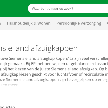
w
Huishoudelijk & Wonen
Persoonlijke verzorging
s eiland afzuigkappen
euwe Siemens eiland afzuigkap kopen? Er zijn veel verschillen
lijk gemaakt. Bij EP: hebben wij een uitgebalanceerd assor
g bij het kiezen van de juiste Siemens eiland afzuigkap. Op 
 afzuigkap kiezen geschikt voor luchtafvoer of recirculatie 
nze Siemens eiland afzuigkappen zijn te vergelijken op ener
u en meer.
oducten