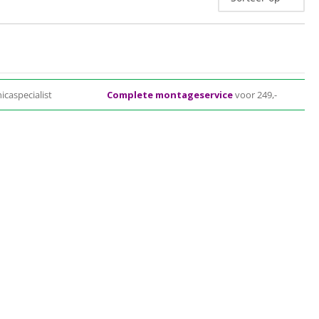
icaspecialist
Complete montageservice
voor 249,-