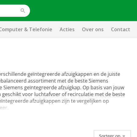
Computer & Telefonie
Acties
Over ons
Contact
erschillende geïntegreerde afzuigkappen en de juiste
itgebalanceerd assortiment met de beste Siemens
ste Siemens geïntegreerde afzuigkap. Op basis van jouw
 geschikt voor luchtafvoer of recirculatie met de beste
eïntegreerde afzuigkappen zijn te vergelijken op
eer.
Sorteer op