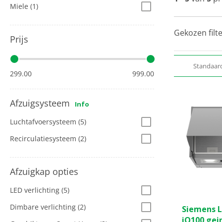
Miele
(1)
Gekozen filte
Prijs
Standaar
299.00
999.00
Afzuigsysteem
Info
Luchtafvoersysteem
(5)
Recirculatiesysteem
(2)
Afzuigkap opties
LED verlichting
(5)
Dimbare verlichting
(2)
Siemens 
iQ100 gei